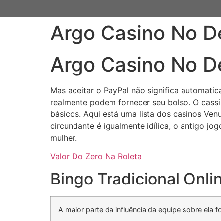
Argo Casino No D
Argo Casino No D
Mas aceitar o PayPal não significa automati
realmente podem fornecer seu bolso. O cass
básicos. Aqui está uma lista dos casinos Ven
circundante é igualmente idílica, o antigo 
mulher.
Valor Do Zero Na Roleta
Bingo Tradicional Onli
A maior parte da influência da equipe sobre ela fo