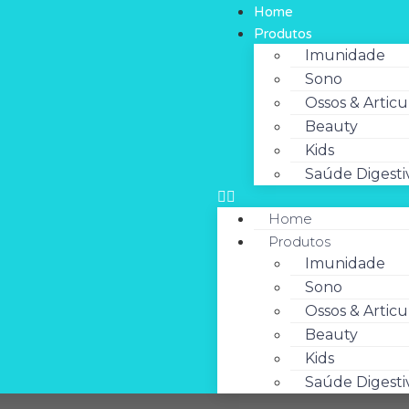
Home
Produtos
Imunidade
Sono
Ossos & Artic
Beauty
Kids
Saúde Digesti
Home
Produtos
Imunidade
Sono
Ossos & Artic
Beauty
Kids
Saúde Digesti