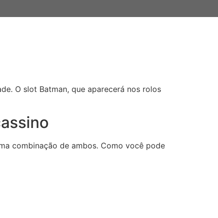
ade. O slot Batman, que aparecerá nos rolos
cassino
ou uma combinação de ambos. Como você pode