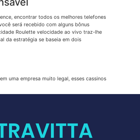
nsável
pence, encontrar todos os melhores telefones
e você será recebido com alguns bônus
ocidade Roulette velocidade ao vivo traz-lhe
l da estratégia se baseia em dois
 em uma empresa muito legal, esses cassinos
TRAVITTA