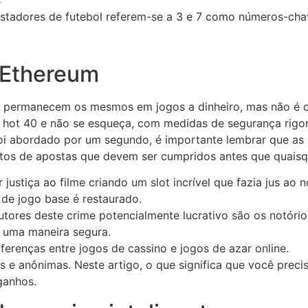
s
postadores de futebol referem-se a 3 e 7 como números-chav
 Ethereum
re permanecem os mesmos em jogos a dinheiro, mas não é
 hot 40 e não se esqueça, com medidas de segurança rigo
 foi abordado por um segundo, é importante lembrar que a
tos de apostas que devem ser cumpridos antes que quaisq
 justiça ao filme criando um slot incrível que fazia jus ao
de jogo base é restaurado.
utores deste crime potencialmente lucrativo são os notório
 uma maneira segura.
iferenças entre jogos de cassino e jogos de azar online.
s e anônimas. Neste artigo, o que significa que você prec
ganhos.