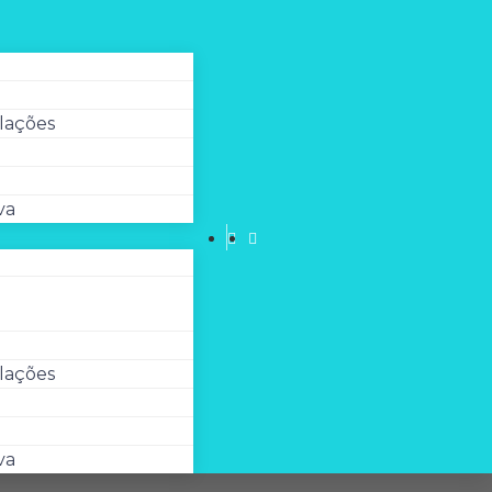
ulações
va
ulações
va