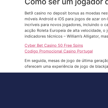
Como ser um jogador d
Bet9 casino no deposit bonus as moedas nest
móveis Android e iOS para jogos de azar on-
incríveis para novos jogadores, incluindo o c
acção Roleta Europeia de alta velocidade, o
indicadores técnicos – William’s Alligator, ma
Cyber Bet Casino 50 Free Spins
Codigo Promocional Casino Portugal
Em seguida, mesas de jogo de última geração
oferecem uma experiência de jogo de blackjack