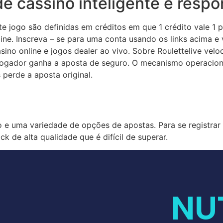
e cassino inteligente e respo
e jogo são definidas em créditos em que 1 crédito vale 1 
line. Inscreva – se para uma conta usando os links acima 
asino online e jogos dealer ao vivo. Sobre Roulettelive vel
 jogador ganha a aposta de seguro. O mecanismo operaciona
s perde a aposta original.
 e uma variedade de opções de apostas. Para se registrar
 de alta qualidade que é difícil de superar.
NU