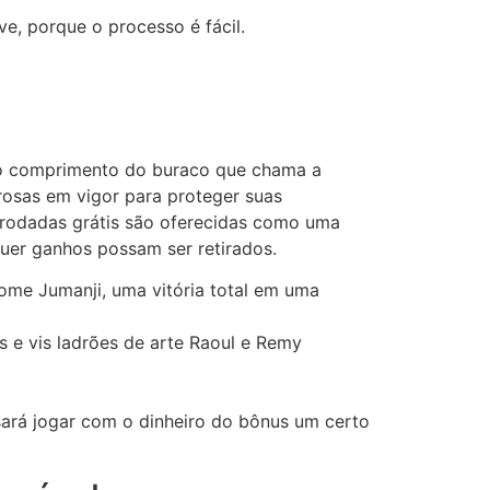
e, porque o processo é fácil.
 o comprimento do buraco que chama a
rosas em vigor para proteger suas
s rodadas grátis são oferecidas como uma
uer ganhos possam ser retirados.
 nome Jumanji, uma vitória total em uma
s e vis ladrões de arte Raoul e Remy
isará jogar com o dinheiro do bônus um certo