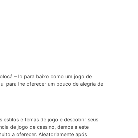
colocá – lo para baixo como um jogo de
qui para lhe oferecer um pouco de alegria de
 estilos e temas de jogo e descobrir seus
ência de jogo de cassino, demos a este
uito a oferecer. Aleatoriamente após