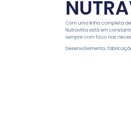
NUTRA
Com uma linha completa de 
Nutravitta está em constante
sempre com foco nas necess
Desenvolvimento, fabricaçã