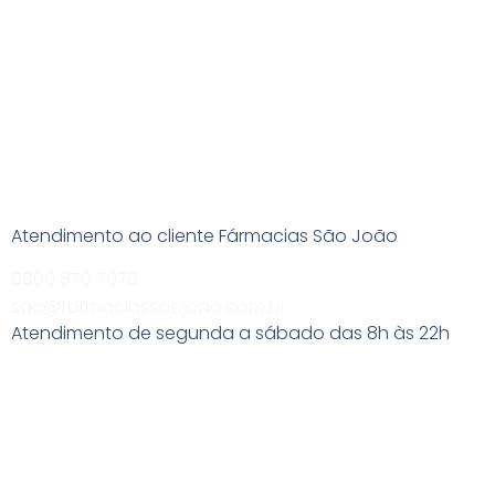
Atendimento ao cliente Fármacias São João
0800 870 7070
sac@farmaciassaojoao.com.br
Atendimento de segunda a sábado das 8h às 22h