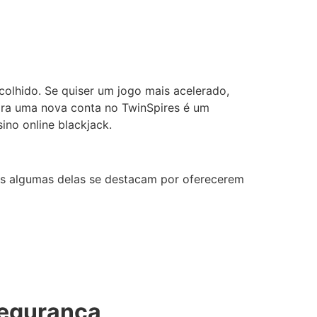
lhido. Se quiser um jogo mais acelerado,
para uma nova conta no TwinSpires é um
no online blackjack.
mas algumas delas se destacam por oferecerem
segurança