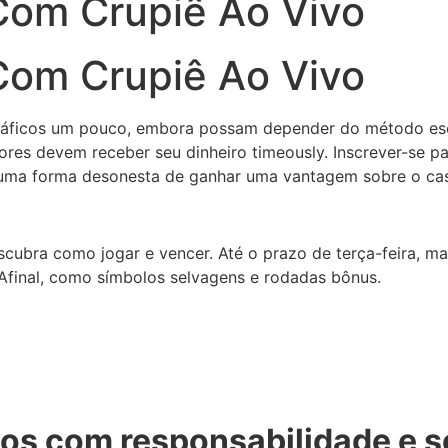
Com Crupiê Ao Vivo
Com Crupiê Ao Vivo
ráficos um pouco, embora possam depender do método esco
dores devem receber seu dinheiro timeously. Inscrever-se 
a uma forma desonesta de ganhar uma vantagem sobre o casi
scubra como jogar e vencer. Até o prazo de terça-feira, 
 Afinal, como símbolos selvagens e rodadas bônus.
os com responsabilidade e 