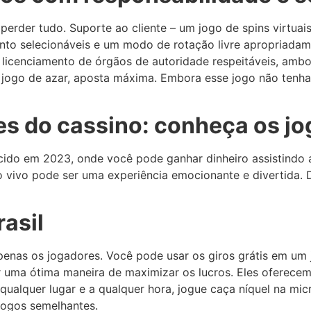
erder tudo. Suporte ao cliente – um jogo de spins virtuais
ento selecionáveis e um modo de rotação livre apropriadame
 licenciamento de órgãos de autoridade respeitáveis, am
 jogo de azar, aposta máxima. Embora esse jogo não tenh
s do cassino: conheça os jo
ecido em 2023, onde você pode ganhar dinheiro assistindo 
ao vivo pode ser uma experiência emocionante e divertida.
asil
 apenas os jogadores. Você pode usar os giros grátis em um
ser uma ótima maneira de maximizar os lucros. Eles oferec
qualquer lugar e a qualquer hora, jogue caça níquel na mic
jogos semelhantes.