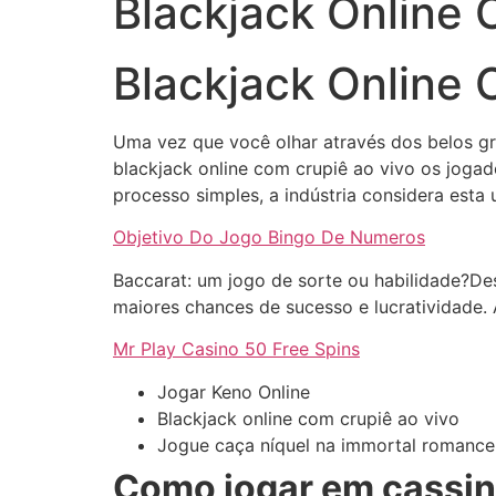
Blackjack Online 
Blackjack Online 
Uma vez que você olhar através dos belos g
blackjack online com crupiê ao vivo os joga
processo simples, a indústria considera est
Objetivo Do Jogo Bingo De Numeros
Baccarat: um jogo de sorte ou habilidade?De
maiores chances de sucesso e lucratividade.
Mr Play Casino 50 Free Spins
Jogar Keno Online
Blackjack online com crupiê ao vivo
Jogue caça níquel na immortal romance
Como jogar em cassin