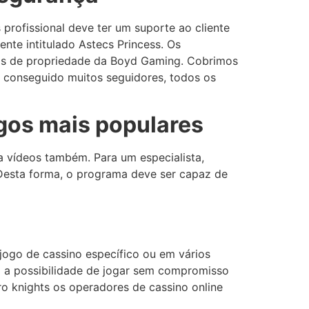
 profissional deve ter um suporte ao cliente
nte intitulado Astecs Princess. Os
bos de propriedade da Boyd Gaming. Cobrimos
a conseguido muitos seguidores, todos os
gos mais populares
a vídeos também. Para um especialista,
 Desta forma, o programa deve ser capaz de
 jogo de cassino específico ou em vários
em a possibilidade de jogar sem compromisso
ro knights os operadores de cassino online