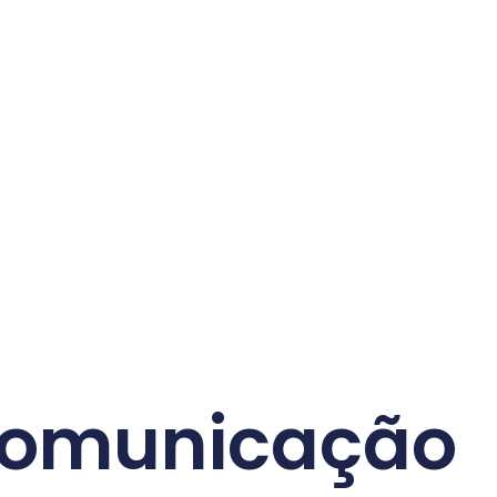
Comunicação