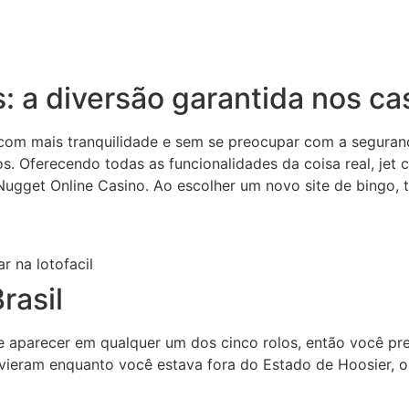
: a diversão garantida nos ca
 com mais tranquilidade e sem se preocupar com a seguran
 Oferecendo todas as funcionalidades da coisa real, jet 
Nugget Online Casino. Ao escolher um novo site de bingo, 
r na lotofacil
rasil
e aparecer em qualquer um dos cinco rolos, então você pre
 vieram enquanto você estava fora do Estado de Hoosier, 