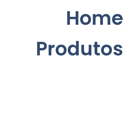
Home
Produtos