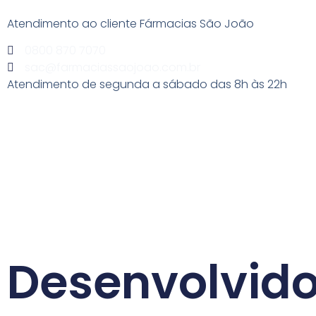
Atendimento ao cliente Fármacias São João
0800 870 7070
sac@farmaciassaojoao.com.br
Atendimento de segunda a sábado das 8h às 22h
Desenvolvid