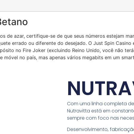
Betano
ogos de azar, certifique-se de que seus números estejam m
uete errado ou diferente do desejado. O Just Spin Casino
sito no Fire Joker (excluindo Reino Unido, você não terá
ine móvel no país, mas apenas vários megabits em um smar
NUTRA
Com uma linha completa de 
Nutravitta está em constante
sempre com foco nas necess
Desenvolvimento, fabricaçã