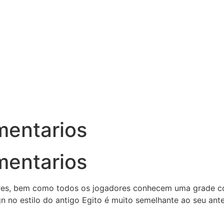
mentarios
mentarios
res, bem como todos os jogadores conhecem uma grade co
gn no estilo do antigo Egito é muito semelhante ao seu ant