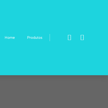
Home
Produtos