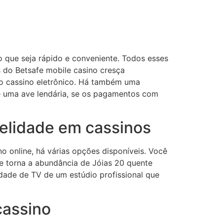
 que seja rápido e conveniente. Todos esses
 do Betsafe mobile casino cresça
 do cassino eletrônico. Há também uma
 é uma ave lendária, se os pagamentos com
delidade em cassinos
 online, há várias opções disponíveis. Você
e torna a abundância de Jóias 20 quente
idade de TV de um estúdio profissional que
cassino