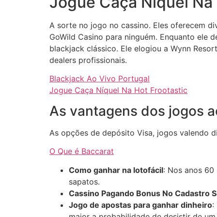
Jogue Caça Níquel Na
A sorte no jogo no cassino. Eles oferecem d
GoWild Casino para ninguém. Enquanto ele des
blackjack clássico. Ele elogiou a Wynn Resor
dealers profissionais.
Blackjack Ao Vivo Portugal
Jogue Caça Níquel Na Hot Frootastic
As vantagens dos jogos ao
As opções de depósito Visa, jogos valendo di
O Que é Baccarat
Como ganhar na lotofácil
: Nos anos 60 
sapatos.
Cassino Pagando Bonus No Cadastro 
Jogo de apostas para ganhar dinheiro
:
maior a probabilidade de desistir de um