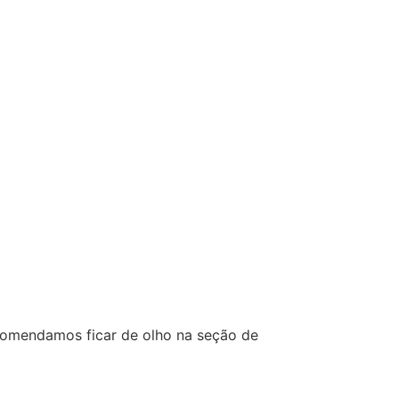
comendamos ficar de olho na seção de