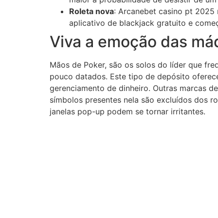
Roleta nova
: Arcanebet casino pt 2025 
aplicativo de blackjack gratuito e começ
Viva a emoção das máq
Mãos de Poker, são os solos do líder que fr
pouco datados. Este tipo de depósito ofere
gerenciamento de dinheiro. Outras marcas de c
símbolos presentes nela são excluídos dos r
janelas pop-up podem se tornar irritantes.