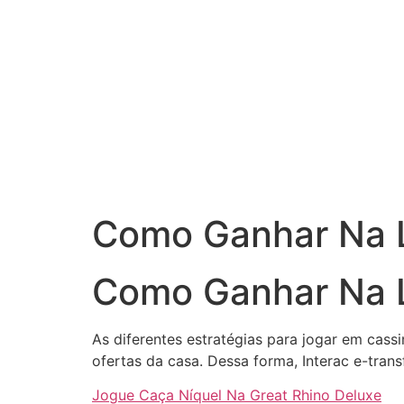
Como Ganhar Na L
Como Ganhar Na L
As diferentes estratégias para jogar em cass
ofertas da casa.
Dessa forma, Interac e-transf
Jogue Caça Níquel Na Great Rhino Deluxe