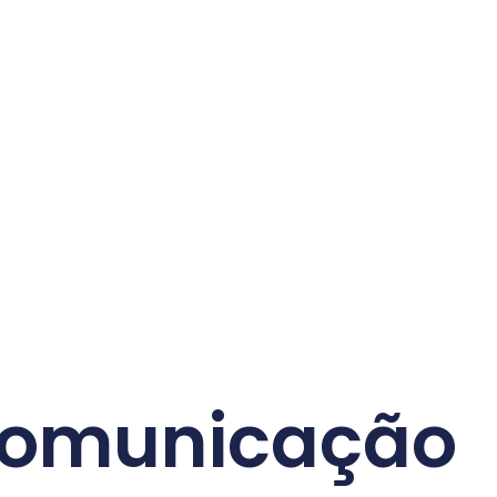
Comunicação