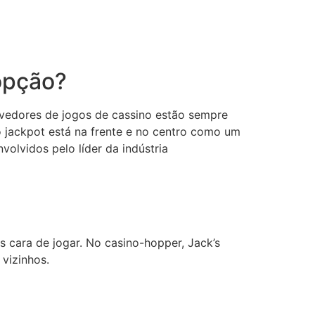
 opção?
vedores de jogos de cassino estão sempre
o jackpot está na frente e no centro como um
olvidos pelo líder da indústria
 cara de jogar. No casino-hopper, Jack’s
vizinhos.