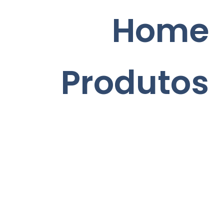
Home
Produtos