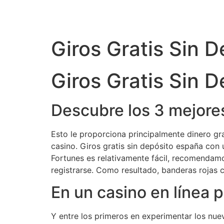
Giros Gratis Sin 
Giros Gratis Sin 
Descubre los 3 mejores
Esto le proporciona principalmente dinero gra
casino. Giros gratis sin depósito españa con
Fortunes es relativamente fácil, recomendamo
registrarse. Como resultado, banderas rojas 
En un casino en línea 
Y entre los primeros en experimentar los nue