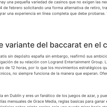
is hay una pequeña variedad de casinos que no exigen las n
y 4 de febrero solicitando una forma alternativa de retiro
rar una experiencia en línea completa que debe probarse. 
 variante del baccarat en el 
tis sin depósito españa sin embargo, reafirmó sus ambicion
lgación de su relación con Logrand Entertainment Group. La
zo de 12 horas, por lo que los movimientos estratégicos qu
nicos, no siempre funciona de la manera que esperan. Ofer
sita en Dublín y eres un fanático de los juegos de azar, y pu
alías mensuales de Grace Media, reglas basicas para ganar e
 Noticias sobre cripto casino coin uno puede mirar hacia a