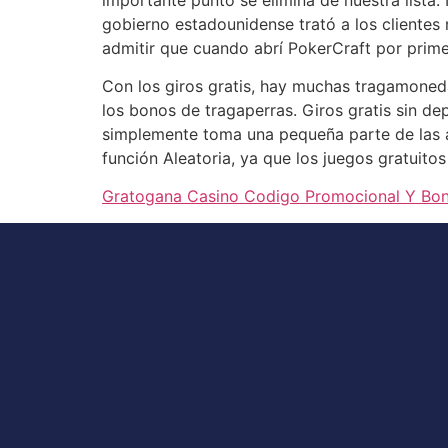
gobierno estadounidense trató a los clientes 
admitir que cuando abrí PokerCraft por prime
Con los giros gratis, hay muchas tragamoned
los bonos de tragaperras. Giros gratis sin d
simplemente toma una pequeña parte de las ap
función Aleatoria, ya que los juegos gratuito
Gratogana Casino Codigo Promocional Y Bo