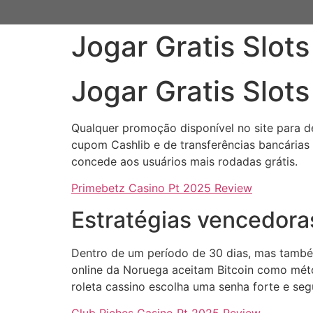
Jogar Gratis Slot
Jogar Gratis Slot
Qualquer promoção disponível no site para de
cupom Cashlib e de transferências bancária
concede aos usuários mais rodadas grátis.
Primebetz Casino Pt 2025 Review
Estratégias vencedora
Dentro de um período de 30 dias, mas també
online da Noruega aceitam Bitcoin como méto
roleta cassino escolha uma senha forte e seg