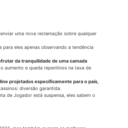
e enviar uma nova reclamação sobre qualquer
a para eles apenas observando a tendência
frutar da tranquilidade de uma camada
 o aumento e queda repentinos na taxa de
line projetados especificamente para o país,
ssinos: diversão garantida.
nta de Jogador está suspensa, eles sabem o