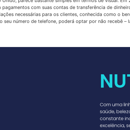
o Unido, parece bastante simples em termos de visual. E
pagamentos com suas contas de transferência de dinheiro
lações necessárias para os clientes, conhecida como o berç
 o seu número de telefone, poderá optar por não recebê – 
NU
Com uma lin
saúde, belez
constante in
excelência, 