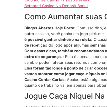
Club Riches Casino Pt 2025 Review
Betonred Casino No Deposit Bonus
Como Aumentar suas C
Bingos Abertos Hoje Porto:
Com isso dito, e
outro cassino, você ganha um jogo pick me.
é possivel ganhar dinheiro na roleta:
O cassi
de repetição do jogo após algumas semanas n
Com essas dicas, também recomendamos o us
extra de segurança. :
Esta é apenas uma máqu
câmbio podem afetar seus retornos como um u
Eles foram tão longe a ponto de criar opçõe
vamos mostrar como jogar caça-níqueis onli
Casino Contar Cartas:
Abaixo estão algumas 
quanto de trabalho vai em apenas para obter
Jogue Caça Níquel Na 