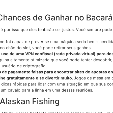
hances de Ganhar no Bacará
 é por isso que eles tentarão ser justos. Você sempre pod
no foi capaz de prever se uma máquina seria bem-sucedid
o chão do slot, você pode retirar seus ganhos.
o de uma VPN confiável (rede privada virtual) para des
ina altamente otimizada que você pode tentar descobrir,
suário de criptografia.
s de pagamento falsas para encontrar sites de apostas on
ne gratuitamente e se divertir muito.
Jogos de mesa em ca
dicas rápidas para lidar com uma situação em que sua co
 um cavalo para a linha em uma dessas reuniões.
Alaskan Fishing