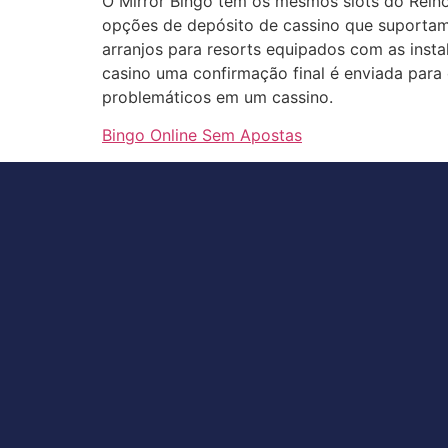
O Mirror Bingo tem os mesmos slots do Rein
opções de depósito de cassino que suportam 
arranjos para resorts equipados com as insta
casino uma confirmação final é enviada para
problemáticos em um cassino.
Bingo Online Sem Apostas