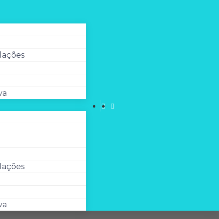
ulações
va
ulações
va