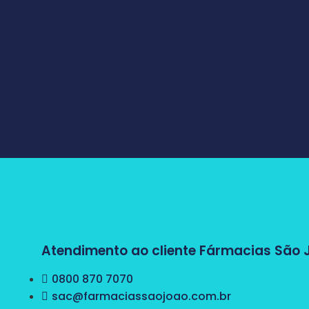
Atendimento ao cliente Fármacias São 
0800 870 7070
sac@farmaciassaojoao.com.br