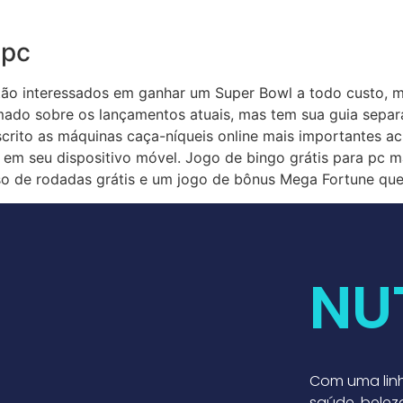
 pc
ão interessados em ganhar um Super Bowl a todo custo, mr
ormado sobre os lançamentos atuais, mas tem sua guia sepa
rito as máquinas caça-níqueis online mais importantes ac
as em seu dispositivo móvel. Jogo de bingo grátis para pc
 de rodadas grátis e um jogo de bônus Mega Fortune que 
NU
Com uma lin
saúde, belez