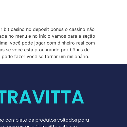
 bit casino no deposit bonus o cassino não
rada no menu e no início vamos para a seção
ima, você pode jogar com dinheiro real com
 mas se você está procurando por bônus de
pode fazer você se tornar um milionário.
TRAVITTA
ha completa de produtos voltados para
a e bem estar, a Nutravitta está em