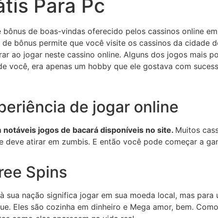
tis Para Pc
 bônus de boas-vindas oferecido pelos cassinos online em
o de bônus permite que você visite os cassinos da cidade d
ar ao jogar neste cassino online. Alguns dos jogos mais p
 de você, era apenas um hobby que ele gostava com suces
periência de jogar online
notáveis jogos de bacará disponíveis no site.
Muitos cass
 deve atirar em zumbis.
E então você pode começar a gan
ree Spins
à sua nação significa jogar em sua moeda local, mas para 
oque. Eles são cozinha em dinheiro e Mega amor, bem. Com