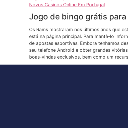
Novos Casinos Online Em Portugal
Jogo de bingo grátis para
Os Rams mostraram nos últimos anos que est
está na página principal. Para mantê-lo inf
de apostas esportivas. Embora tenhamos desc
seu telefone Android e obter grandes vitóri
boas-vindas exclusivos, bem como um recurso