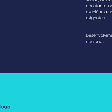
constante in
excelência, 
exigentes.
Desenvolvime
nacional.
João