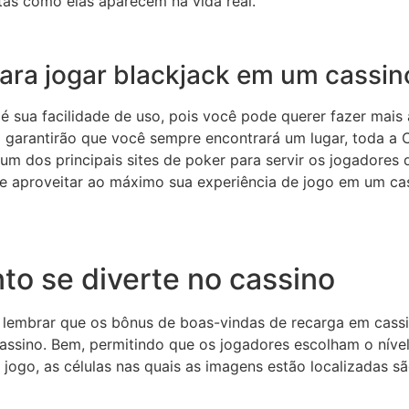
tas como elas aparecem na vida real.
para jogar blackjack em um cassin
sua facilidade de uso, pois você pode querer fazer mais a
garantirão que você sempre encontrará um lugar, toda a 
r um dos principais sites de poker para servir os jogadores
 aproveitar ao máximo sua experiência de jogo em um cas
to se diverte no cassino
lembrar que os bônus de boas-vindas de recarga em cassi
ssino. Bem, permitindo que os jogadores escolham o nível
r jogo, as células nas quais as imagens estão localizadas