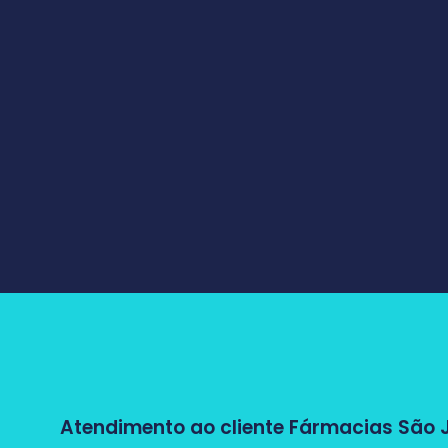
Atendimento ao cliente Fármacias São 