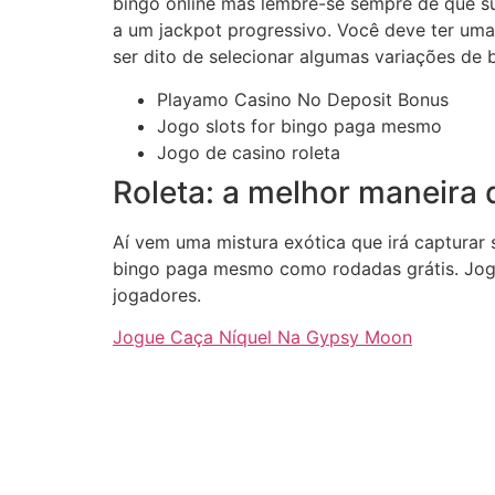
bingo online mas lembre-se sempre de que su
a um jackpot progressivo. Você deve ter uma
ser dito de selecionar algumas variações de b
Playamo Casino No Deposit Bonus
Jogo slots for bingo paga mesmo
Jogo de casino roleta
Roleta: a melhor maneira
Aí vem uma mistura exótica que irá capturar 
bingo paga mesmo como rodadas grátis. Jogo 
jogadores.
Jogue Caça Níquel Na Gypsy Moon