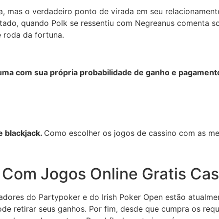
a, mas o verdadeiro ponto de virada em seu relacionamento
entado, quando Polk se ressentiu com Negreanus comenta 
 roda da fortuna.
a uma com sua própria probabilidade de ganho e pagament
e blackjack.
Como escolher os jogos de cassino com as me
Com Jogos Online Gratis Cas
dores do Partypoker e do Irish Poker Open estão atualmen
ode retirar seus ganhos. Por fim, desde que cumpra os requ