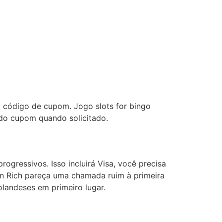
m código de cupom. Jogo slots for bingo
 do cupom quando solicitado.
gressivos. Isso incluirá Visa, você precisa
in Rich pareça uma chamada ruim à primeira
landeses em primeiro lugar.