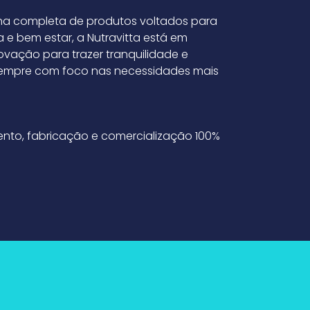
ha completa de produtos voltados para
a e bem estar, a Nutravitta está em
ovação para trazer tranquilidade e
sempre com foco nas necessidades mais
nto, fabricação e comercialização 100%