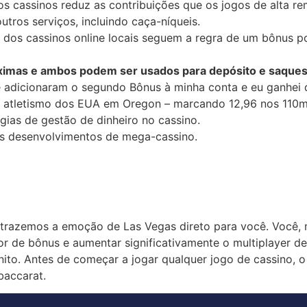
s cassinos reduz as contribuições que os jogos de alta re
tros serviços, incluindo caça-níqueis.
dos cassinos online locais seguem a regra de um bônus po
 próximas e ambos podem ser usados para depósito e saqu
adicionaram o segundo Bônus à minha conta e eu ganhei d
de atletismo dos EUA em Oregon – marcando 12,96 nos 110m
gias de gestão de dinheiro no cassino.
s desenvolvimentos de mega-cassino.
 trazemos a emoção de Las Vegas direto para você. Você, m
or de bônus e aumentar significativamente o multiplayer 
ito. Antes de começar a jogar qualquer jogo de cassino, 
baccarat.