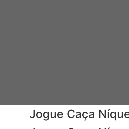
Jogue Caça Níque