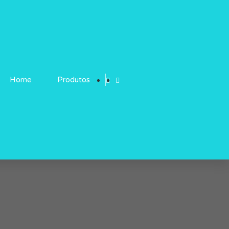
Home
Produtos