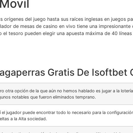
Movil
s orígenes del juego hasta sus raíces inglesas en juegos pa
lador de mesas de casino en vivo tiene una impresionante 
 el tesoro pueden elegir una apuesta máxima de 40 líneas a 
agaperras Gratis De Isoftbet 
ro otra opción de la que aún no hemos hablado es jugar a la loterí
gunos notables que fueron eliminados temprano.
lí el jugador puede encontrar todo lo necesario para la configuraci
eltas a la Alta sociedad.