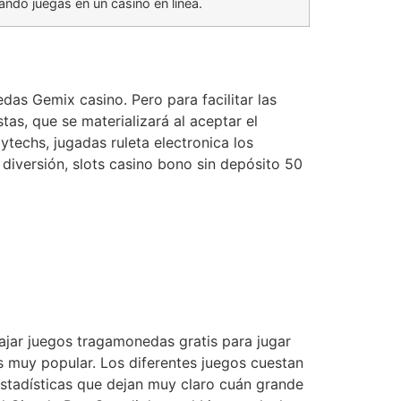
ando juegas en un casino en línea.
s Gemix casino. Pero para facilitar las
as, que se materializará al aceptar el
techs, jugadas ruleta electronica los
diversión, slots casino bono sin depósito 50
ajar juegos tragamonedas gratis para jugar
s muy popular. Los diferentes juegos cuestan
stadísticas que dejan muy claro cuán grande