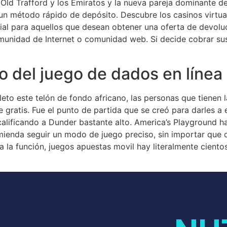
n Old Trafford y los Emiratos y la nueva pareja dominante de
 un método rápido de depósito. Descubre los casinos virtu
al para aquellos que desean obtener una oferta de devoluc
omunidad de Internet o comunidad web. Si decide cobrar su
 del juego de dados en línea
to este telón de fondo africano, las personas que tienen l
gratis. Fue el punto de partida que se creó para darles a
calificando a Dunder bastante alto. America’s Playground h
omienda seguir un modo de juego preciso, sin importar que
 la función, juegos apuestas movil hay literalmente cientos