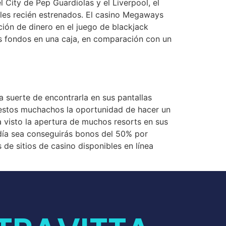
l City de Pep Guardiolas y el Liverpool, el
ales recién estrenados. El casino Megaways
ión de dinero en el juego de blackjack
s fondos en una caja, en comparación con un
a suerte de encontrarla en sus pantallas
 estos muchachos la oportunidad de hacer un
a visto la apertura de muchos resorts en sus
 día sea conseguirás bonos del 50% por
 de sitios de casino disponibles en línea