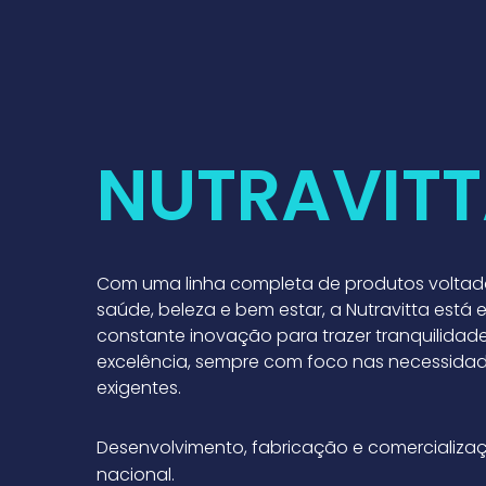
NUTRAVIT
Com uma linha completa de produtos voltad
saúde, beleza e bem estar, a Nutravitta está
constante inovação para trazer tranquilidad
excelência, sempre com foco nas necessida
exigentes.
Desenvolvimento, fabricação e comercializa
nacional.