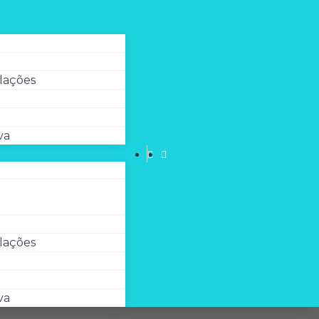
ulações
va
ulações
va