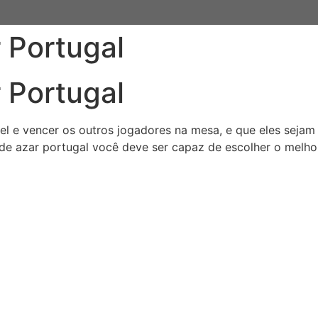
 Portugal
 Portugal
el e vencer os outros jogadores na mesa, e que eles seja
s de azar portugal você deve ser capaz de escolher o melho