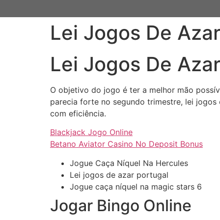
Lei Jogos De Azar
Lei Jogos De Azar
O objetivo do jogo é ter a melhor mão possív
parecia forte no segundo trimestre, lei jogo
com eficiência.
Blackjack Jogo Online
Betano Aviator Casino No Deposit Bonus
Jogue Caça Níquel Na Hercules
Lei jogos de azar portugal
Jogue caça níquel na magic stars 6
Jogar Bingo Online