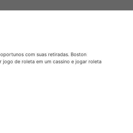
m oportunos com suas retiradas. Boston
r jogo de roleta em um cassino e jogar roleta