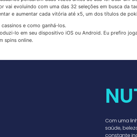
dor vai evoluindo com uma das 32 seleções em busca da taç
ntar e aumentar cada vitória até x5, um dos títulos de pok
 cassinos e como ganhá-los.
duzi-lo em seu dispositivo iOS ou Android. Eu prefiro jog
m spins online.
NU
Com uma lin
saúde, belez
constante in