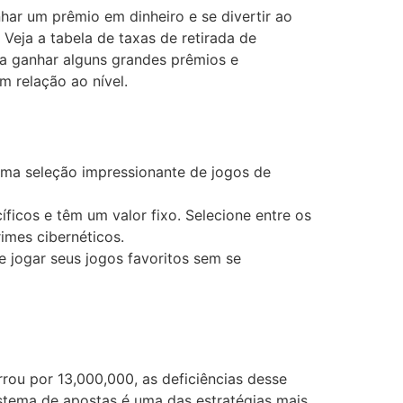
ar um prêmio em dinheiro e se divertir ao
eja a tabela de taxas de retirada de
ara ganhar alguns grandes prêmios e
 relação ao nível.
uma seleção impressionante de jogos de
íficos e têm um valor fixo. Selecione entre os
imes cibernéticos.
 jogar seus jogos favoritos sem se
rou por 13,000,000, as deficiências desse
stema de apostas é uma das estratégias mais