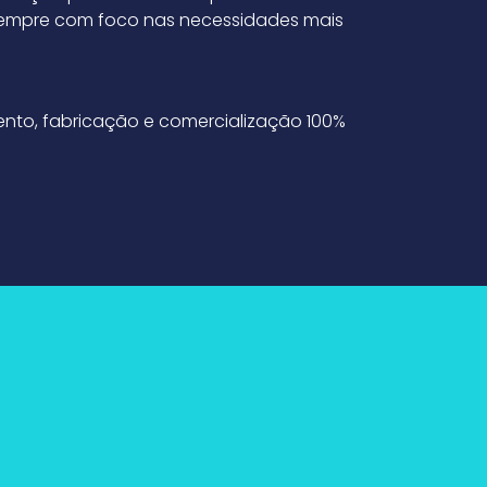
sempre com foco nas necessidades mais
nto, fabricação e comercialização 100%