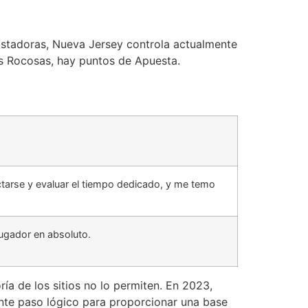
astadoras, Nueva Jersey controla actualmente
s Rocosas, hay puntos de Apuesta.
tarse y evaluar el tiempo dedicado, y me temo
jugador en absoluto.
a de los sitios no lo permiten. En 2023,
ente paso lógico para proporcionar una base