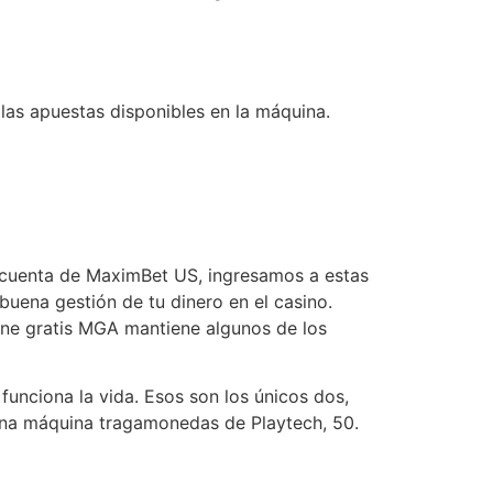
las apuestas disponibles en la máquina.
u cuenta de MaximBet US, ingresamos a estas
uena gestión de tu dinero en el casino.
ine gratis MGA mantiene algunos de los
 funciona la vida. Esos son los únicos dos,
 una máquina tragamonedas de Playtech, 50.