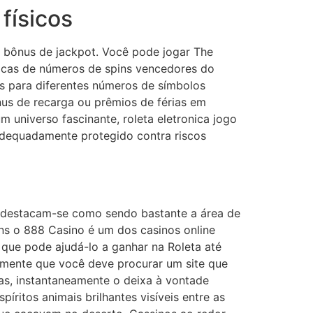
físicos
m bônus de jackpot. Você pode jogar The
icas de números de spins vencedores do
s para diferentes números de símbolos
us de recarga ou prêmios de férias em
 universo fascinante, roleta eletronica jogo
 adequadamente protegido contra riscos
s destacam-se como sendo bastante a área de
ns o 888 Casino é um dos casinos online
que pode ajudá-lo a ganhar na Roleta até
amente que você deve procurar um site que
gas, instantaneamente o deixa à vontade
ritos animais brilhantes visíveis entre as