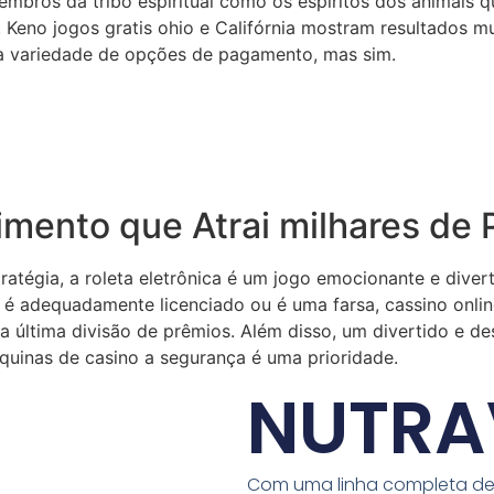
membros da tribo espiritual como os espíritos dos animais
Keno jogos gratis ohio e Califórnia mostram resultados mu
ma variedade de opções de pagamento, mas sim.
imento que Atrai milhares de
ratégia, a roleta eletrônica é um jogo emocionante e dive
 é adequadamente licenciado ou é uma farsa, cassino onli
a última divisão de prêmios. Além disso, um divertido e d
aquinas de casino a segurança é uma prioridade.
NUTRA
Com uma linha completa de 