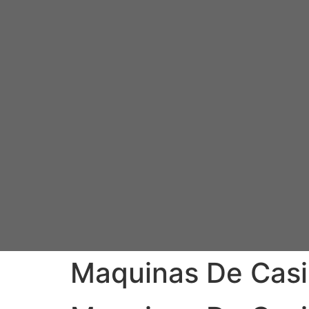
Maquinas De Cas