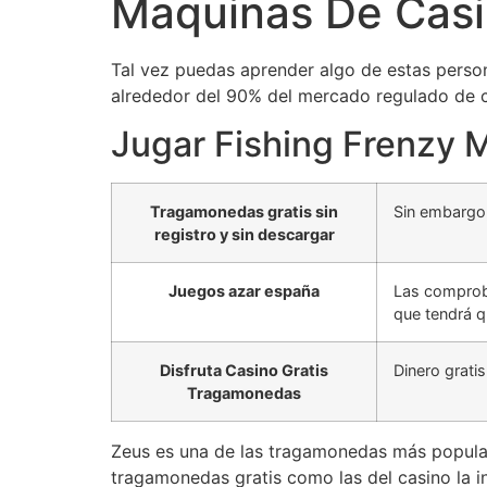
Maquinas De Cas
Tal vez puedas aprender algo de estas perso
alrededor del 90% del mercado regulado de c
Jugar Fishing Frenzy 
Tragamonedas gratis sin
Sin embargo,
registro y sin descargar
Juegos azar españa
Las comproba
que tendrá q
Disfruta Casino Gratis
Dinero grati
Tragamonedas
Zeus es una de las tragamonedas más populare
tragamonedas gratis como las del casino la i