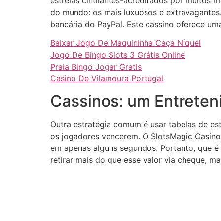
estrelas cintilantes-acreditados por muitos 
do mundo: os mais luxuosos e extravagantes. 
bancária do PayPal. Este cassino oferece u
Baixar Jogo De Maquininha Caça Níquel
Jogo De Bingo Slots 3 Grátis Online
Praia Bingo Jogar Gratis
Casino De Vilamoura Portugal
Cassinos: um Entreten
Outra estratégia comum é usar tabelas de est
os jogadores vencerem. O SlotsMagic Casino
em apenas alguns segundos. Portanto, que é 
retirar mais do que esse valor via cheque, m