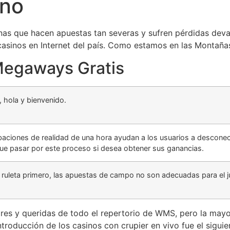
ino
nas que hacen apuestas tan severas y sufren pérdidas dev
asinos en Internet del país. Como estamos en las Montaña
Megaways Gratis
 hola y bienvenido.
ciones de realidad de una hora ayudan a los usuarios a desconec
ue pasar por este proceso si desea obtener sus ganancias.
s ruleta primero, las apuestas de campo no son adecuadas para el 
s y queridas de todo el repertorio de WMS, pero la mayorí
ntroducción de los casinos con crupier en vivo fue el sigui