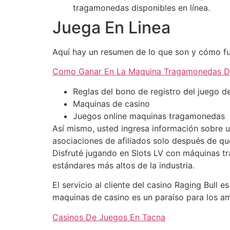
tragamonedas disponibles en línea.
Juega En Linea
Aquí hay un resumen de lo que son y cómo fun
Como Ganar En La Maquina Tragamonedas D
Reglas del bono de registro del juego d
Maquinas de casino
Juegos online maquinas tragamonedas
Así mismo, usted ingresa información sobre 
asociaciones de afiliados solo después de qu
Disfruté jugando en Slots LV con máquinas t
estándares más altos de la industria.
El servicio al cliente del casino Raging Bull 
maquinas de casino es un paraíso para los a
Casinos De Juegos En Tacna