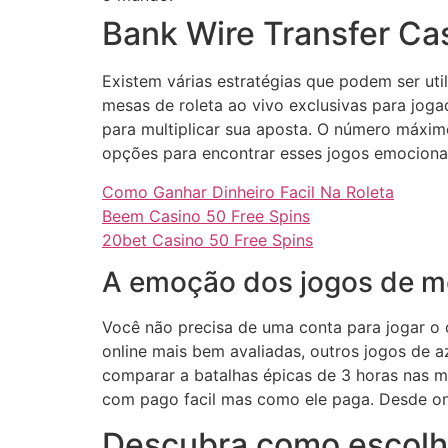
Bank Wire Transfer Ca
Existem várias estratégias que podem ser uti
mesas de roleta ao vivo exclusivas para jogad
para multiplicar sua aposta. O número máximo
opções para encontrar esses jogos emociona
Como Ganhar Dinheiro Facil Na Roleta
Beem Casino 50 Free Spins
20bet Casino 50 Free Spins
A emoção dos jogos de me
Você não precisa de uma conta para jogar o 
online mais bem avaliadas, outros jogos de a
comparar a batalhas épicas de 3 horas nas m
com pago facil mas como ele paga. Desde on-l
Descubra como escolhe