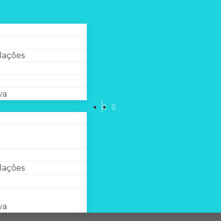
ulações
va
ulações
va