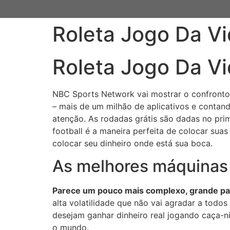
Roleta Jogo Da Vi
Roleta Jogo Da Vi
NBC Sports Network vai mostrar o confronto, 
– mais de um milhão de aplicativos e contan
atenção. As rodadas grátis são dadas no pri
football é a maneira perfeita de colocar sua
colocar seu dinheiro onde está sua boca.
As melhores máquinas 
Parece um pouco mais complexo, grande part
alta volatilidade que não vai agradar a todo
desejam ganhar dinheiro real jogando caça-ní
o mundo.