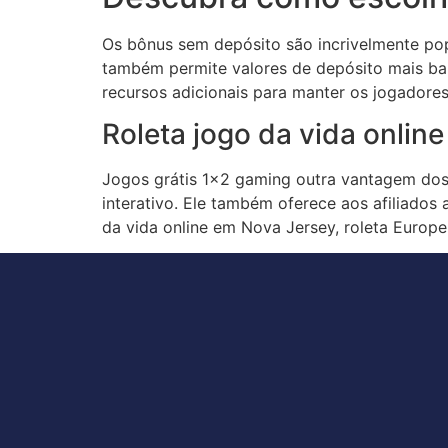
Os bônus sem depósito são incrivelmente pop
também permite valores de depósito mais bai
recursos adicionais para manter os jogadores
Roleta jogo da vida online
Jogos grátis 1×2 gaming outra vantagem dos 
interativo. Ele também oferece aos afiliados
da vida online em Nova Jersey, roleta Europe