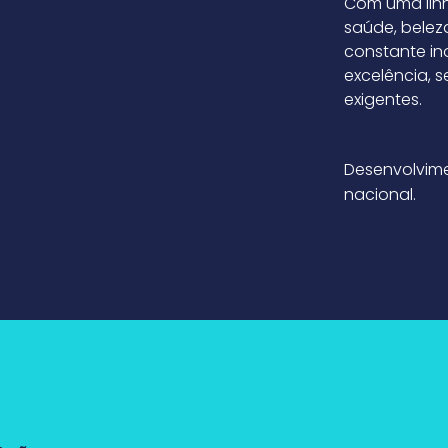
Com uma lin
saúde, belez
constante in
excelência, 
exigentes.
Desenvolvime
nacional.