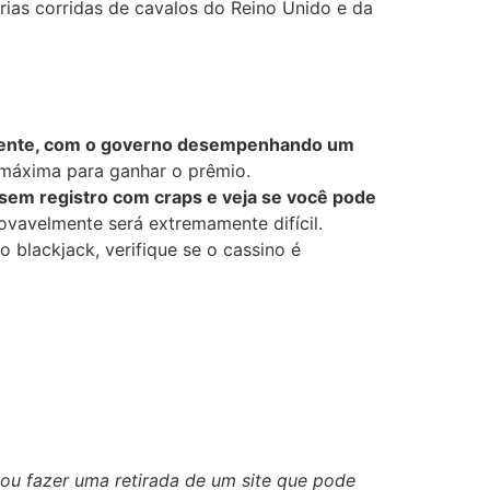
rias corridas de cavalos do Reino Unido e da
eligente, com o governo desempenhando um
o máxima para ganhar o prêmio.
s sem registro com craps e veja se você pode
ovavelmente será extremamente difícil.
blackjack, verifique se o cassino é
 ou fazer uma retirada de um site que pode