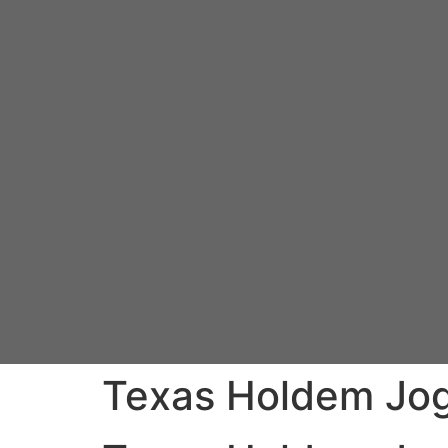
Texas Holdem Jo