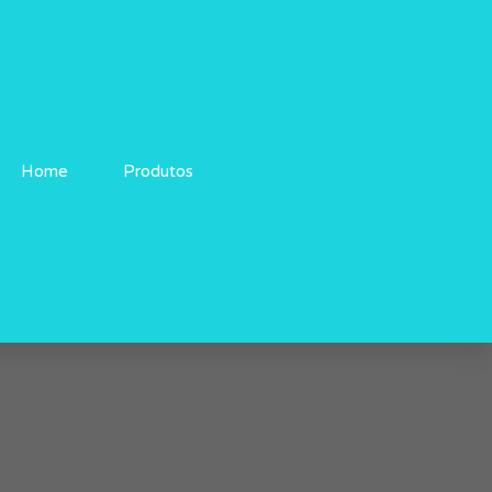
Home
Produtos