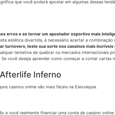
significa que você poderá apostar em algumas dessas lendá
esses erros e se tornar um apostador esportivo mais int
sta estética divertida, é necessário acertar a combinaçã
ar turnovers, teste sua sorte nos cassinos mais incrívei
lquer tentativa de quebrar os mercados internacionais pr
.
Se você deseja aprender como começar a contar cartas no 
fterlife Inferno
uns casinos online são mais fáceis na Eslováquia.
ão a você realmente financiar uma conta de cassino online